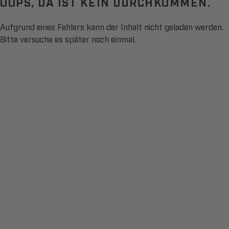
OOPS, DA IST KEIN DURCHKOMMEN.
Aufgrund eines Fehlers kann der Inhalt nicht geladen werden.
Bitte versuche es später noch einmal.