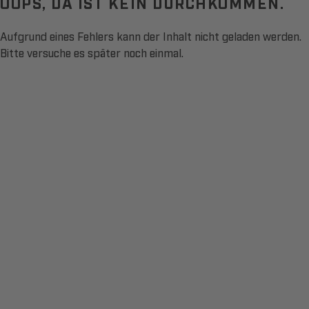
OOPS, DA IST KEIN DURCHKOMMEN.
Aufgrund eines Fehlers kann der Inhalt nicht geladen werden.
Bitte versuche es später noch einmal.