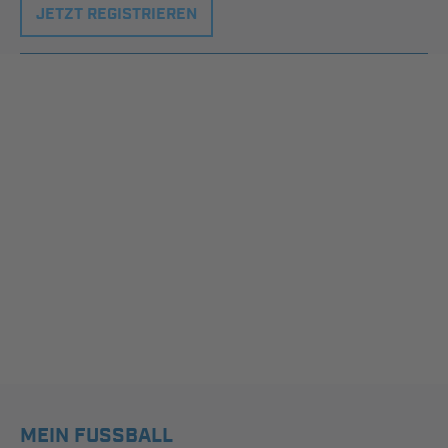
JETZT REGISTRIEREN
MEIN FUSSBALL