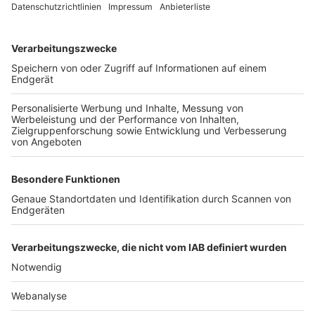
TOP-VEREINE
TOP-PARTNER
SFV
DFB
UEFA
FIFA
Nutzungsbedingungen
Datenschutz
Impressum