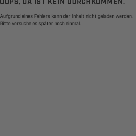
OOPS, DA IST KEIN DURCHKOMMEN.
Aufgrund eines Fehlers kann der Inhalt nicht geladen werden.
Bitte versuche es später noch einmal.