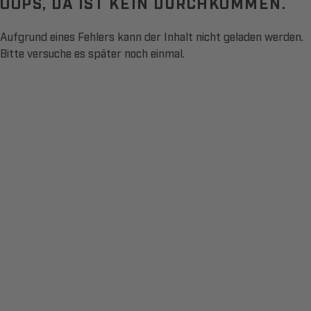
OOPS, DA IST KEIN DURCHKOMMEN.
Aufgrund eines Fehlers kann der Inhalt nicht geladen werden.
Bitte versuche es später noch einmal.