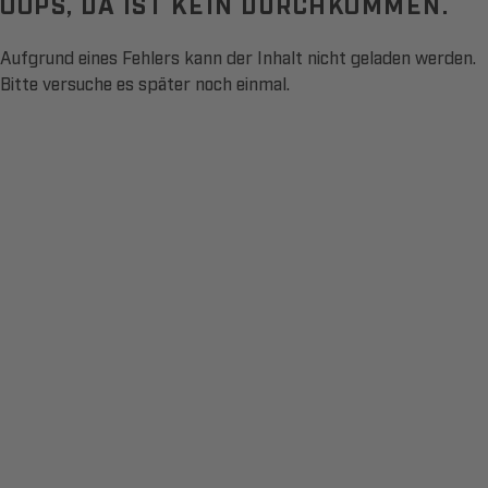
OOPS, DA IST KEIN DURCHKOMMEN.
Aufgrund eines Fehlers kann der Inhalt nicht geladen werden.
Bitte versuche es später noch einmal.