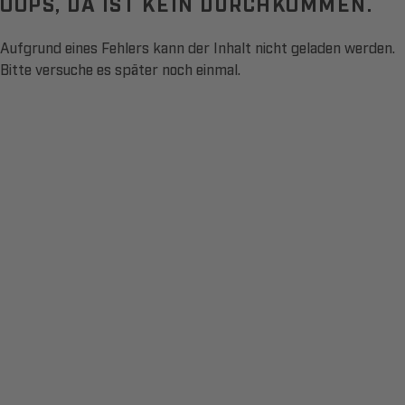
OOPS, DA IST KEIN DURCHKOMMEN.
Aufgrund eines Fehlers kann der Inhalt nicht geladen werden.
Bitte versuche es später noch einmal.