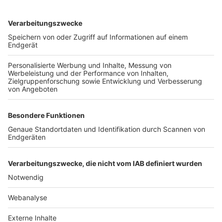
TOP-VEREINE
TOP-PARTNER
SFV
DFB
UEFA
FIFA
Nutzungsbedingungen
Datenschutz
Impressum