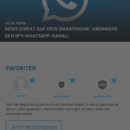
SOCIAL MEDIA
NEWS DIREKT AUF DEIN SMARTPHONE: ABONNIERE
DEN BFV-WHATSAPP-KANAL!
FAVORITEN
Spieler
Mannschaft
Wettbewerb
Nach der Registrierung kannst du dir Favoriten setzen. So bist du ganz nah an
deinen Lieblingsspielern, Mannschaften und Ligen, die dann direkt hier
angezeigt werden.
JETZT REGISTRIEREN