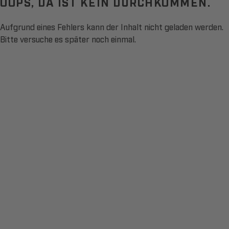
OOPS, DA IST KEIN DURCHKOMMEN.
Aufgrund eines Fehlers kann der Inhalt nicht geladen werden.
Bitte versuche es später noch einmal.