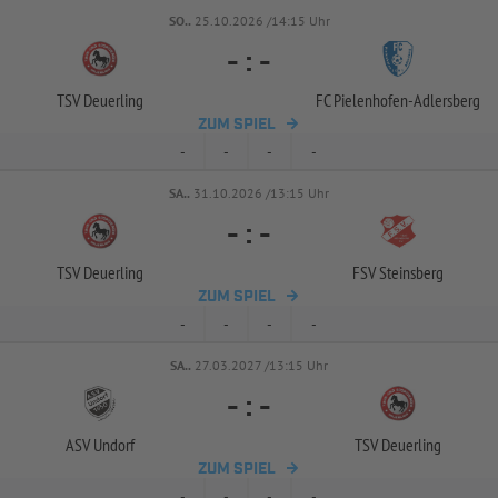
SO..
25.10.2026 /14:15 Uhr
-
:
-
TSV Deuerling
FC Pielenhofen-
Adlersberg
ZUM SPIEL
-
-
-
-
SA..
31.10.2026 /13:15 Uhr
-
:
-
TSV Deuerling
FSV Steinsberg
ZUM SPIEL
-
-
-
-
SA..
27.03.2027 /13:15 Uhr
-
:
-
ASV Undorf
TSV Deuerling
ZUM SPIEL
-
-
-
-