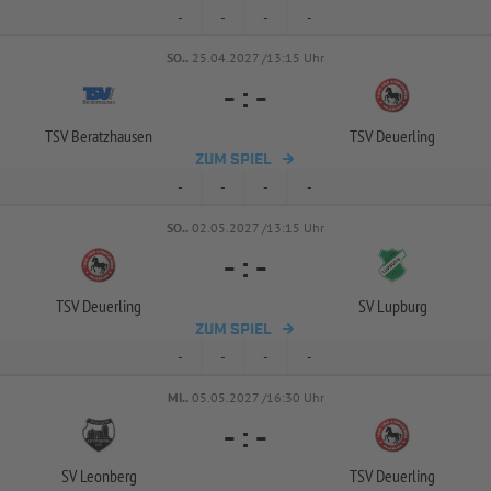
-
-
-
-
SO..
25.04.2027 /13:15 Uhr
-
:
-
TSV Beratzhausen
TSV Deuerling
ZUM SPIEL
-
-
-
-
SO..
02.05.2027 /13:15 Uhr
-
:
-
TSV Deuerling
SV Lupburg
ZUM SPIEL
-
-
-
-
MI..
05.05.2027 /16:30 Uhr
-
:
-
SV Leonberg
TSV Deuerling