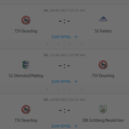
SO..
04.04.2027 /13:15 Uhr
-
:
-
TSV Deuerling
SG Painten
ZUM SPIEL
-
-
-
-
SO..
11.04.2027 /13:30 Uhr
-
:
-
SG Oberndorf/
Matting
TSV Deuerling
ZUM SPIEL
-
-
-
-
SO..
18.04.2027 /13:15 Uhr
-
:
-
TSV Deuerling
DJK Eichlberg/
Neukirchen
ZUM SPIEL