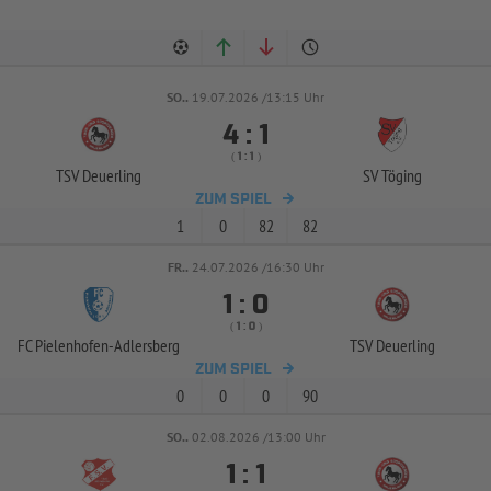
SO..
19.07.2026 /13:15 Uhr


:
( 
 )
:
TSV Deuerling
SV Töging
ZUM SPIEL
1
0
82
82
FR..
24.07.2026 /16:30 Uhr


:
( 
 )
:
FC Pielenhofen-
Adlersberg
TSV Deuerling
ZUM SPIEL
0
0
0
90
SO..
02.08.2026 /13:00 Uhr


: