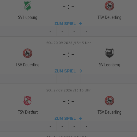
-
:
-
SV Lupburg
TSV Deuerling
ZUM SPIEL
-
-
-
-
SO..
20.09.2026 /13:15 Uhr
-
:
-
TSV Deuerling
SV Leonberg
ZUM SPIEL
-
-
-
-
SO..
27.09.2026 /13:15 Uhr
-
:
-
TSV Dietfurt
TSV Deuerling
ZUM SPIEL
-
-
-
-