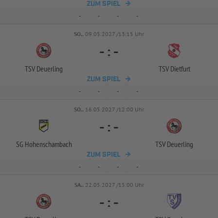
ZUM SPIEL
-
-
-
-
SO..
09.05.2027 /13:15 Uhr
-
:
-
TSV Deuerling
TSV Dietfurt
ZUM SPIEL
-
-
-
-
SO..
16.05.2027 /12:00 Uhr
-
:
-
SG Hohenschambach
TSV Deuerling
ZUM SPIEL
-
-
-
-
SA..
22.05.2027 /15:00 Uhr
-
:
-