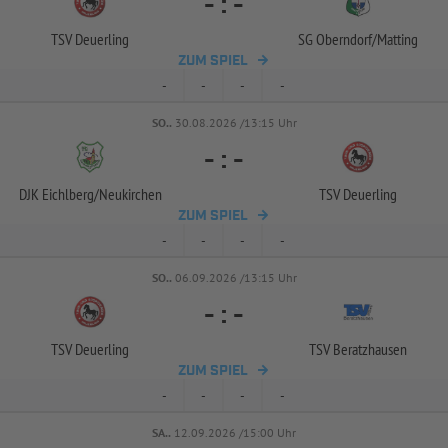
-
:
-
TSV Deuerling
SG Oberndorf/
Matting
ZUM SPIEL
-
-
-
-
SO..
30.08.2026 /13:15 Uhr
-
:
-
DJK Eichlberg/
Neukirchen
TSV Deuerling
ZUM SPIEL
-
-
-
-
SO..
06.09.2026 /13:15 Uhr
-
:
-
TSV Deuerling
TSV Beratzhausen
ZUM SPIEL
-
-
-
-
SA..
12.09.2026 /15:00 Uhr