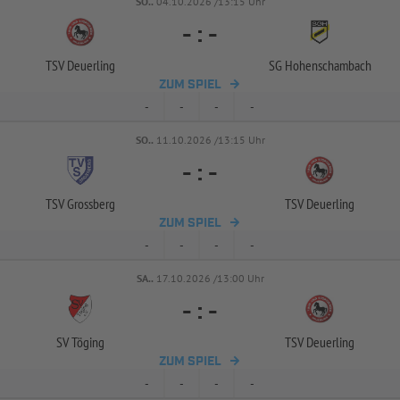
SO..
04.10.2026 /13:15 Uhr
-
:
-
TSV Deuerling
SG Hohenschambach
ZUM SPIEL
-
-
-
-
SO..
11.10.2026 /13:15 Uhr
-
:
-
TSV Grossberg
TSV Deuerling
ZUM SPIEL
-
-
-
-
SA..
17.10.2026 /13:00 Uhr
-
:
-
SV Töging
TSV Deuerling
ZUM SPIEL
-
-
-
-