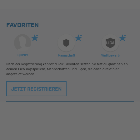
FAVORITEN
Spieler
Mannschaft
Wettbewerb
Nach der Registrierung kannst du dir Favoriten setzen. So bist du ganz nah an
deinen Lieblingsspielern, Mannschaften und Ligen, die dann direkt hier
angezeigt werden.
JETZT REGISTRIEREN