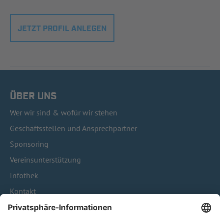
JETZT PROFIL ANLEGEN
ÜBER UNS
Wer wir sind & wofür wir stehen
Geschäftsstellen und Ansprechpartner
Sponsoring
Vereinsunterstützung
Infothek
Kontakt