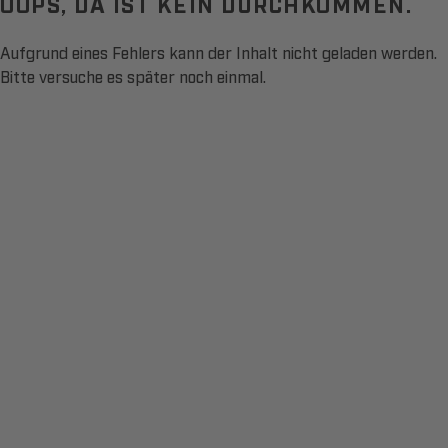
OOPS, DA IST KEIN DURCHKOMMEN.
Aufgrund eines Fehlers kann der Inhalt nicht geladen werden.
Bitte versuche es später noch einmal.