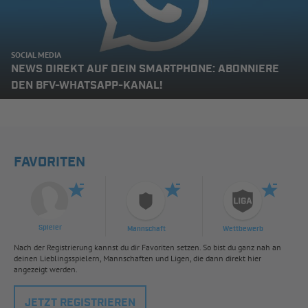
SOCIAL MEDIA
NEWS DIREKT AUF DEIN SMARTPHONE: ABONNIERE
DEN BFV-WHATSAPP-KANAL!
FAVORITEN
Spieler
Mannschaft
Wettbewerb
Nach der Registrierung kannst du dir Favoriten setzen. So bist du ganz nah an
deinen Lieblingsspielern, Mannschaften und Ligen, die dann direkt hier
angezeigt werden.
JETZT REGISTRIEREN