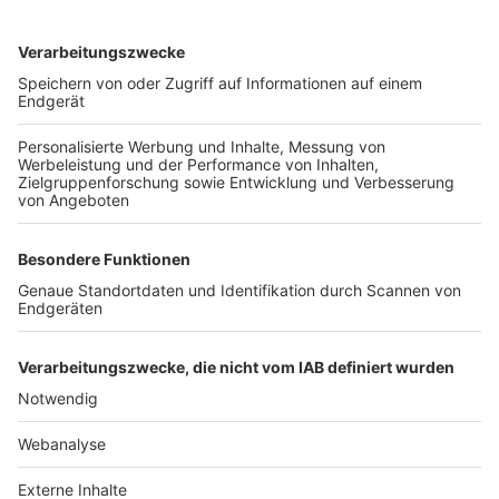
TOP-VEREINE
TOP-PARTNER
SFV
DFB
UEFA
FIFA
Nutzungsbedingungen
Datenschutz
Impressum