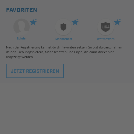
FAVORITEN
Spieler
Mannschaft
Wettbewerb
Nach der Registrierung kannst du dir Favoriten setzen. So bist du ganz nah an
deinen Lieblingsspielern, Mannschaften und Ligen, die dann direkt hier
angezeigt werden.
JETZT REGISTRIEREN