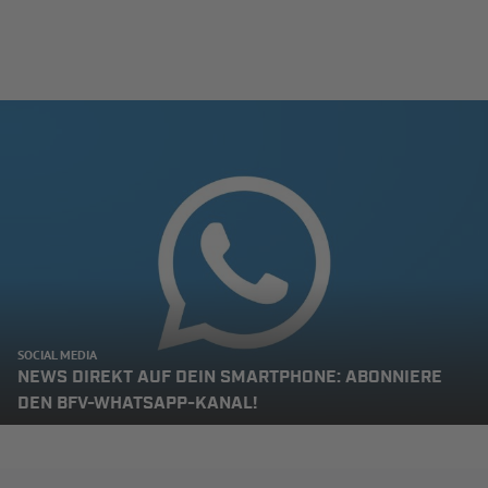
SOCIAL MEDIA
NEWS DIREKT AUF DEIN SMARTPHONE: ABONNIERE
DEN BFV-WHATSAPP-KANAL!