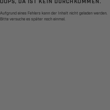
OOPS, DA IST KEIN DURCHKOMMEN.
Aufgrund eines Fehlers kann der Inhalt nicht geladen werden.
Bitte versuche es später noch einmal.