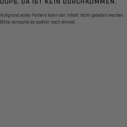
OOPS, DA IST KEIN DURCHKOMMEN.
Aufgrund eines Fehlers kann der Inhalt nicht geladen werden.
Bitte versuche es später noch einmal.