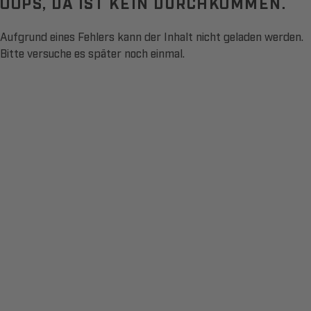
OOPS, DA IST KEIN DURCHKOMMEN.
Aufgrund eines Fehlers kann der Inhalt nicht geladen werden.
Bitte versuche es später noch einmal.