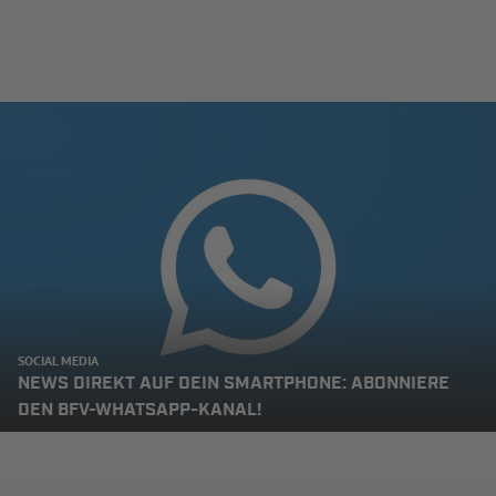
SOCIAL MEDIA
NEWS DIREKT AUF DEIN SMARTPHONE: ABONNIERE
DEN BFV-WHATSAPP-KANAL!