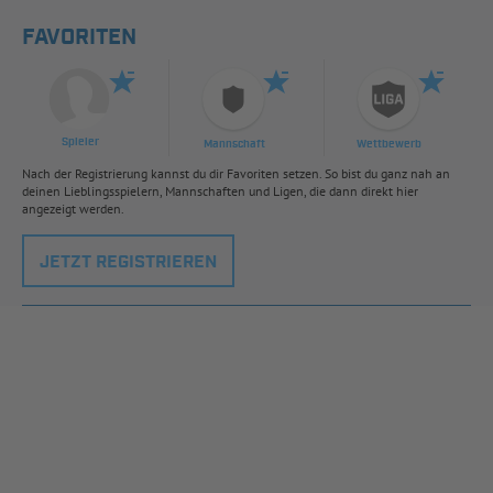
FAVORITEN
Spieler
Mannschaft
Wettbewerb
Nach der Registrierung kannst du dir Favoriten setzen. So bist du ganz nah an
deinen Lieblingsspielern, Mannschaften und Ligen, die dann direkt hier
angezeigt werden.
JETZT REGISTRIEREN