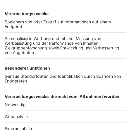
TOP-VEREINE
TOP-PARTNER
SFV
DFB
UEFA
FIFA
Nutzungsbedingungen
Datenschutz
Impressum