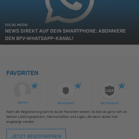
SOCIAL MEDIA
NEWS DIREKT AUF DEIN SMARTPHONE: ABONNIERE
DEN BFV-WHATSAPP-KANAL!
FAVORITEN
Spieler
Mannschaft
Wettbewerb
Nach der Registrierung kannst du dir Favoriten setzen. So bist du ganz nah an
deinen Lieblingsspielern, Mannschaften und Ligen, die dann direkt hier
angezeigt werden.
JETZT REGISTRIEREN