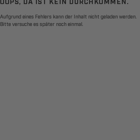
OOPS, DA IST KEIN DURCHKOMMEN.
Aufgrund eines Fehlers kann der Inhalt nicht geladen werden.
Bitte versuche es später noch einmal.