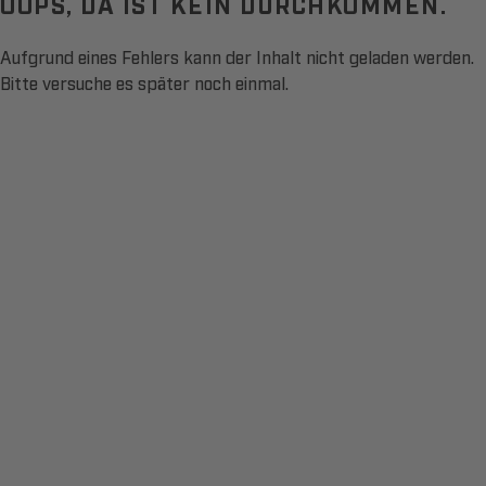
OOPS, DA IST KEIN DURCHKOMMEN.
Aufgrund eines Fehlers kann der Inhalt nicht geladen werden.
Bitte versuche es später noch einmal.