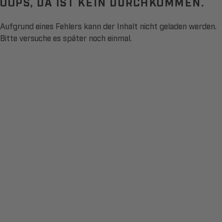
OOPS, DA IST KEIN DURCHKOMMEN.
Aufgrund eines Fehlers kann der Inhalt nicht geladen werden.
Bitte versuche es später noch einmal.