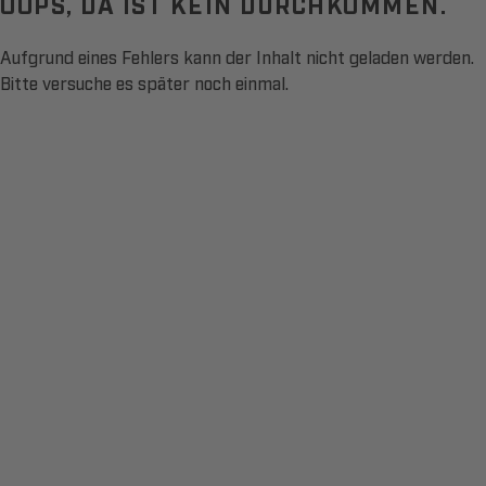
OOPS, DA IST KEIN DURCHKOMMEN.
Aufgrund eines Fehlers kann der Inhalt nicht geladen werden.
Bitte versuche es später noch einmal.