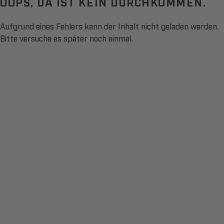
OOPS, DA IST KEIN DURCHKOMMEN.
Aufgrund eines Fehlers kann der Inhalt nicht geladen werden.
Bitte versuche es später noch einmal.