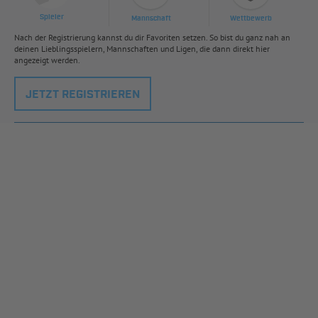
Spieler
Mannschaft
Wettbewerb
Nach der Registrierung kannst du dir Favoriten setzen. So bist du ganz nah an
deinen Lieblingsspielern, Mannschaften und Ligen, die dann direkt hier
angezeigt werden.
JETZT REGISTRIEREN