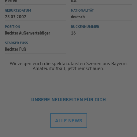
Herren
k.A.
GEBURTSDATUM
NATIONALITÄT
28.03.2002
deutsch
POSITION
RÜCKENNUMMER
Rechter Außenverteidiger
16
STARKER FUSS
Rechter Fuß
Wir zeigen euch die spektakulärsten Szenen aus Bayerns
Amateurfußball, jetzt reinschauen!
UNSERE NEUIGKEITEN FÜR DICH
ALLE NEWS