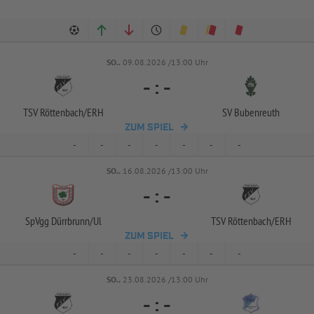
SO..
09.08.2026 /13:00 Uhr
-
:
-
TSV Röttenbach/
ERH
SV Bubenreuth
ZUM SPIEL
-
-
-
-
-
-
-
SO..
16.08.2026 /13:00 Uhr
-
:
-
SpVgg Dürrbrunn/
Ul
TSV Röttenbach/
ERH
ZUM SPIEL
-
-
-
-
-
-
-
SO..
23.08.2026 /13:00 Uhr
-
:
-