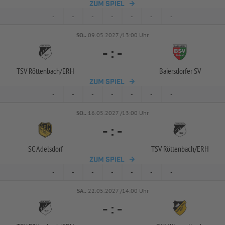
ZUM SPIEL
-
-
-
-
-
-
-
SO..
09.05.2027 /13:00 Uhr
-
:
-
TSV Röttenbach/
ERH
Baiersdorfer SV
ZUM SPIEL
-
-
-
-
-
-
-
SO..
16.05.2027 /13:00 Uhr
-
:
-
SC Adelsdorf
TSV Röttenbach/
ERH
ZUM SPIEL
-
-
-
-
-
-
-
SA..
22.05.2027 /14:00 Uhr
-
:
-