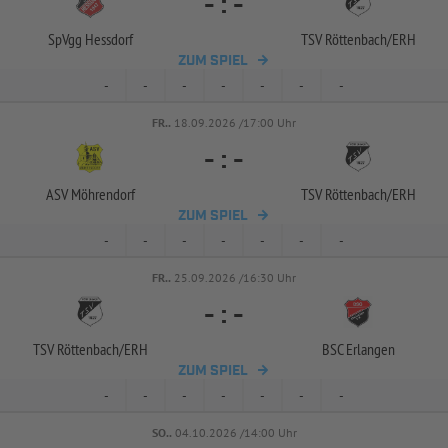
-
:
-
SpVgg Hessdorf
TSV Röttenbach/
ERH
ZUM SPIEL
-
-
-
-
-
-
-
FR..
18.09.2026 /17:00 Uhr
-
:
-
ASV Möhrendorf
TSV Röttenbach/
ERH
ZUM SPIEL
-
-
-
-
-
-
-
FR..
25.09.2026 /16:30 Uhr
-
:
-
TSV Röttenbach/
ERH
BSC Erlangen
ZUM SPIEL
-
-
-
-
-
-
-
SO..
04.10.2026 /14:00 Uhr