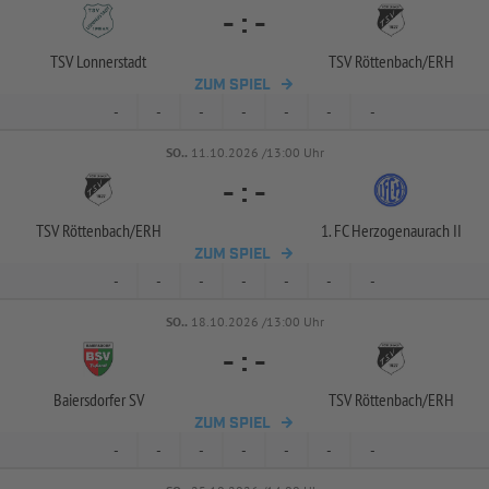
-
:
-
TSV Lonnerstadt
TSV Röttenbach/
ERH
ZUM SPIEL
-
-
-
-
-
-
-
SO..
11.10.2026 /13:00 Uhr
-
:
-
TSV Röttenbach/
ERH
1. FC Herzogenaurach II
ZUM SPIEL
-
-
-
-
-
-
-
SO..
18.10.2026 /13:00 Uhr
-
:
-
Baiersdorfer SV
TSV Röttenbach/
ERH
ZUM SPIEL
-
-
-
-
-
-
-