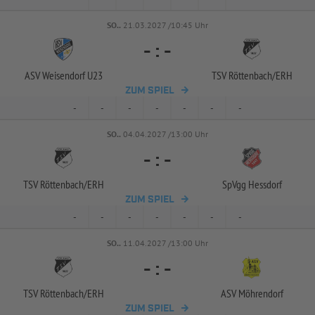
SO..
21.03.2027 /10:45 Uhr
-
:
-
ASV Weisendorf U23
TSV Röttenbach/
ERH
ZUM SPIEL
-
-
-
-
-
-
-
SO..
04.04.2027 /13:00 Uhr
-
:
-
TSV Röttenbach/
ERH
SpVgg Hessdorf
ZUM SPIEL
-
-
-
-
-
-
-
SO..
11.04.2027 /13:00 Uhr
-
:
-
TSV Röttenbach/
ERH
ASV Möhrendorf
ZUM SPIEL