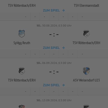
TSV Röttenbach/
ERH
TSV Ebermannstadt
ZUM SPIEL
-
-
-
-
-
-
-
SO..
30.08.2026 /13:00 Uhr
-
:
-
SpVgg Reuth
TSV Röttenbach/
ERH
ZUM SPIEL
-
-
-
-
-
-
-
SO..
06.09.2026 /13:00 Uhr
-
:
-
TSV Röttenbach/
ERH
ASV Weisendorf U23
ZUM SPIEL
-
-
-
-
-
-
-
SO..
13.09.2026 /13:00 Uhr