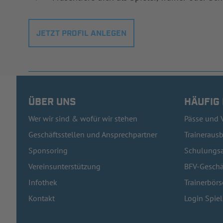
JETZT PROFIL ANLEGEN
ÜBER UNS
HÄUFIG
Wer wir sind & wofür wir stehen
Pässe und 
Geschäftsstellen und Ansprechpartner
Traineraus
Sponsoring
Schulungsa
Vereinsunterstützung
BFV-Geschä
Infothek
Trainerbörs
Kontakt
Login Spie