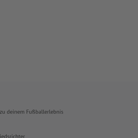
 zu deinem Fußballerlebnis
iedsrichter