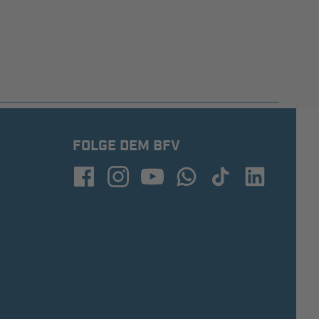
FOLGE DEM BFV