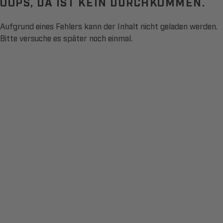
OOPS, DA IST KEIN DURCHKOMMEN.
Aufgrund eines Fehlers kann der Inhalt nicht geladen werden.
Bitte versuche es später noch einmal.