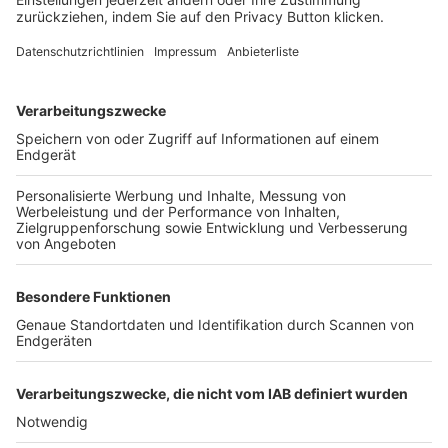
FOLGE DEM BFV
TOP-VEREINE
TOP-PARTNER