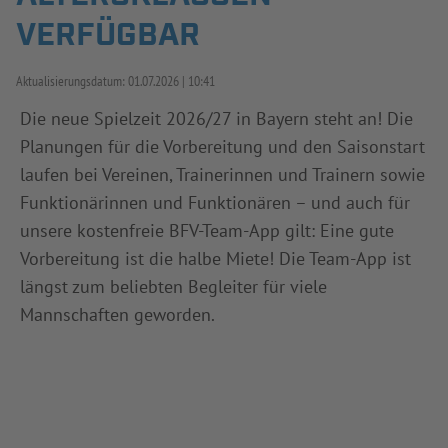
VERFÜGBAR
INFOTHEK
SPIELPLUS
Aktualisierungsdatum:
01.07.2026
10:41
Die neue Spielzeit 2026/27 in Bayern steht an! Die
Planungen für die Vorbereitung und den Saisonstart
laufen bei Vereinen, Trainerinnen und Trainern sowie
Funktionärinnen und Funktionären – und auch für
unsere kostenfreie BFV-Team-App gilt: Eine gute
Vorbereitung ist die halbe Miete! Die Team-App ist
längst zum beliebten Begleiter für viele
Mannschaften geworden.