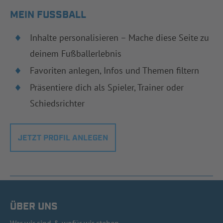
MEIN FUSSBALL
Inhalte personalisieren – Mache diese Seite zu
deinem Fußballerlebnis
Favoriten anlegen, Infos und Themen filtern
Präsentiere dich als Spieler, Trainer oder
Schiedsrichter
JETZT PROFIL ANLEGEN
ÜBER UNS
Wer wir sind & wofür wir stehen