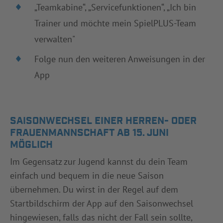
„Teamkabine“, „Servicefunktionen“, „Ich bin
Trainer und möchte mein SpielPLUS-Team
verwalten"
Folge nun den weiteren Anweisungen in der
App
SAISONWECHSEL EINER HERREN- ODER
FRAUENMANNSCHAFT AB 15. JUNI
MÖGLICH
Im Gegensatz zur Jugend kannst du dein Team
einfach und bequem in die neue Saison
übernehmen. Du wirst in der Regel auf dem
Startbildschirm der App auf den Saisonwechsel
hingewiesen, falls das nicht der Fall sein sollte,