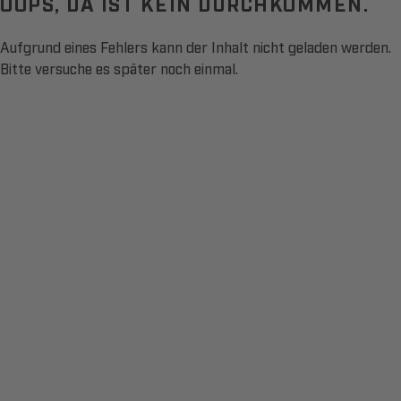
OOPS, DA IST KEIN DURCHKOMMEN.
Aufgrund eines Fehlers kann der Inhalt nicht geladen werden.
Bitte versuche es später noch einmal.