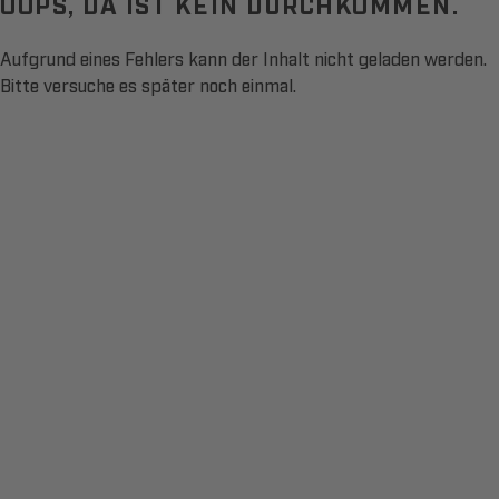
OOPS, DA IST KEIN DURCHKOMMEN.
Aufgrund eines Fehlers kann der Inhalt nicht geladen werden.
Bitte versuche es später noch einmal.