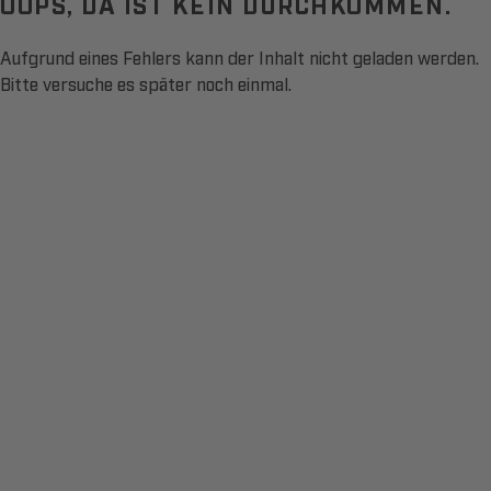
OOPS, DA IST KEIN DURCHKOMMEN.
Aufgrund eines Fehlers kann der Inhalt nicht geladen werden.
Bitte versuche es später noch einmal.