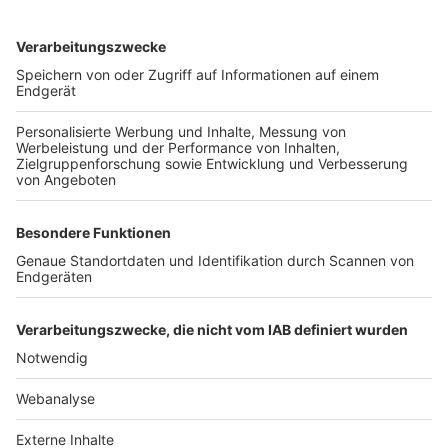
TOP-VEREINE
TOP-PARTNER
SFV
DFB
UEFA
FIFA
Nutzungsbedingungen
Datenschutz
Impressum