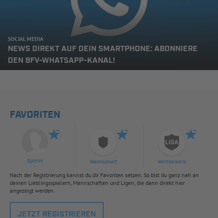
SOCIAL MEDIA
NEWS DIREKT AUF DEIN SMARTPHONE: ABONNIERE
DEN BFV-WHATSAPP-KANAL!
FAVORITEN
Spieler
Mannschaft
Wettbewerb
Nach der Registrierung kannst du dir Favoriten setzen. So bist du ganz nah an
deinen Lieblingsspielern, Mannschaften und Ligen, die dann direkt hier
angezeigt werden.
JETZT REGISTRIEREN