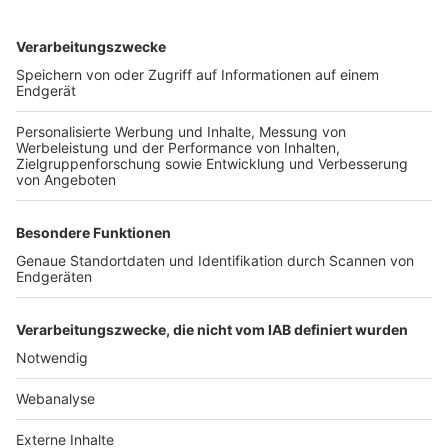
TOP-VEREINE
TOP-PARTNER
SFV
DFB
UEFA
FIFA
Nutzungsbedingungen
Datenschutz
Impressum