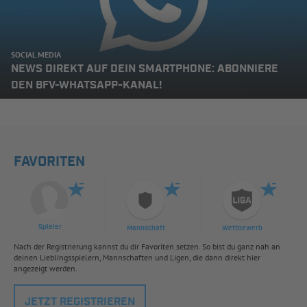
SOCIAL MEDIA
NEWS DIREKT AUF DEIN SMARTPHONE: ABONNIERE
DEN BFV-WHATSAPP-KANAL!
FAVORITEN
Spieler
Mannschaft
Wettbewerb
Nach der Registrierung kannst du dir Favoriten setzen. So bist du ganz nah an
deinen Lieblingsspielern, Mannschaften und Ligen, die dann direkt hier
angezeigt werden.
JETZT REGISTRIEREN