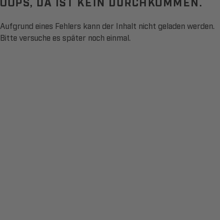
OOPS, DA IST KEIN DURCHKOMMEN.
Aufgrund eines Fehlers kann der Inhalt nicht geladen werden.
Bitte versuche es später noch einmal.