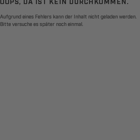
OOPS, DA IST KEIN DURCHKOMMEN.
Aufgrund eines Fehlers kann der Inhalt nicht geladen werden.
Bitte versuche es später noch einmal.