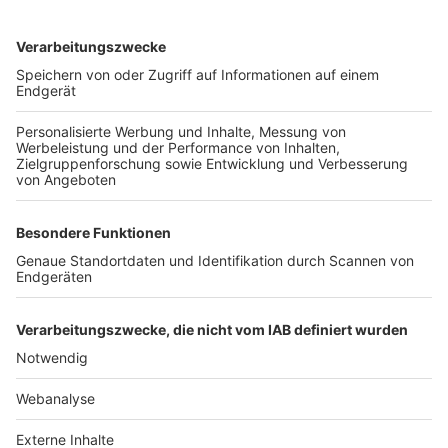
TOP-VEREINE
TOP-PARTNER
SFV
DFB
UEFA
FIFA
Nutzungsbedingungen
Datenschutz
Impressum