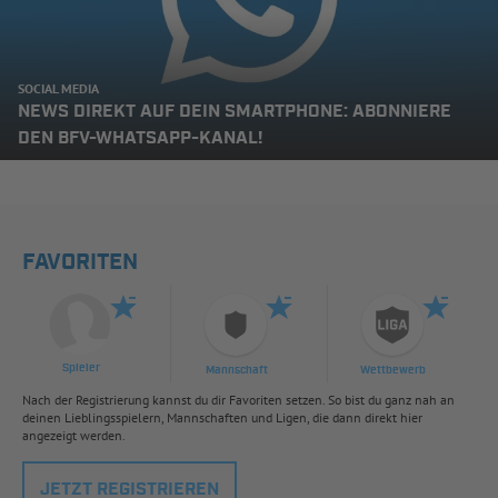
SOCIAL MEDIA
NEWS DIREKT AUF DEIN SMARTPHONE: ABONNIERE
DEN BFV-WHATSAPP-KANAL!
FAVORITEN
Spieler
Mannschaft
Wettbewerb
Nach der Registrierung kannst du dir Favoriten setzen. So bist du ganz nah an
deinen Lieblingsspielern, Mannschaften und Ligen, die dann direkt hier
angezeigt werden.
JETZT REGISTRIEREN