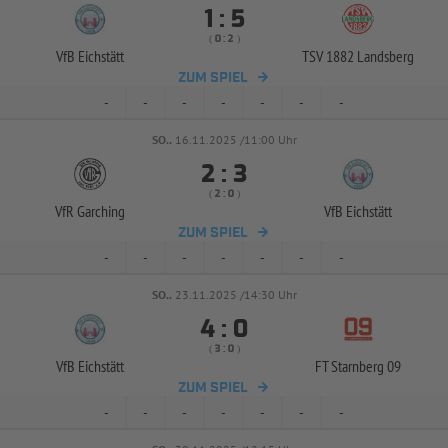


:
( 
 )
:
VfB Eichstätt
TSV 1882 Landsberg
ZUM SPIEL
-
-
-
-
-
-
-
SO..
16.11.2025 /11:00 Uhr


:
( 
 )
:
VfR Garching
VfB Eichstätt
ZUM SPIEL
-
-
-
-
-
-
-
SO..
23.11.2025 /14:30 Uhr


:
( 
 )
:
VfB Eichstätt
FT Starnberg 09
ZUM SPIEL
-
-
-
-
-
-
-