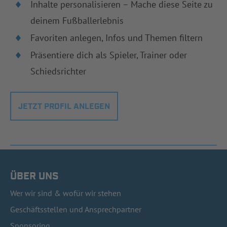
Inhalte personalisieren – Mache diese Seite zu
deinem Fußballerlebnis
Favoriten anlegen, Infos und Themen filtern
Präsentiere dich als Spieler, Trainer oder
Schiedsrichter
JETZT PROFIL ANLEGEN
ÜBER UNS
Wer wir sind & wofür wir stehen
Geschäftsstellen und Ansprechpartner
Sponsoring