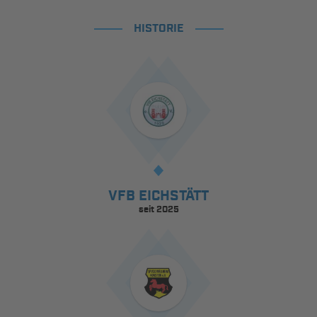
HISTORIE
VFB EICHSTÄTT
seit 2025