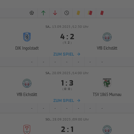
SA..
13.09.2025 /12:30 Uhr


:
( 
 )
:
DJK Ingolstadt
VfB Eichstätt
ZUM SPIEL
-
-
-
-
-
-
-
SA..
20.09.2025 /14:00 Uhr


:
( 
 )
:
VfB Eichstätt
TSV 1865 Murnau
ZUM SPIEL
-
-
-
-
-
-
-
SO..
28.09.2025 /09:00 Uhr


: