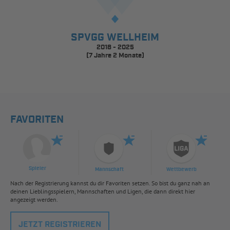
SPVGG WELLHEIM
2018 - 2025
(7 Jahre 2 Monate)
FAVORITEN
Spieler
Mannschaft
Wettbewerb
Nach der Registrierung kannst du dir Favoriten setzen. So bist du ganz nah an
deinen Lieblingsspielern, Mannschaften und Ligen, die dann direkt hier
angezeigt werden.
JETZT REGISTRIEREN