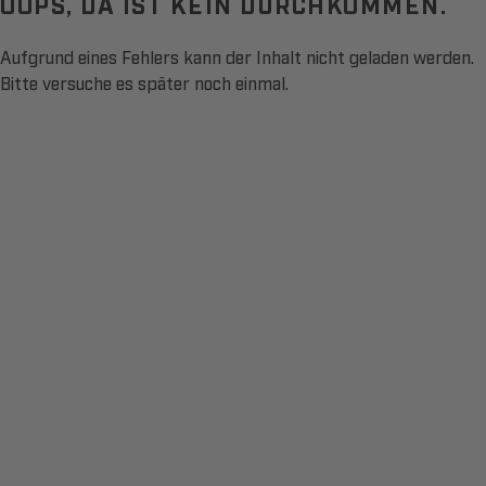
OOPS, DA IST KEIN DURCHKOMMEN.
Aufgrund eines Fehlers kann der Inhalt nicht geladen werden.
Bitte versuche es später noch einmal.