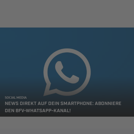
SOCIAL MEDIA
NEWS DIREKT AUF DEIN SMARTPHONE: ABONNIERE
DEN BFV-WHATSAPP-KANAL!