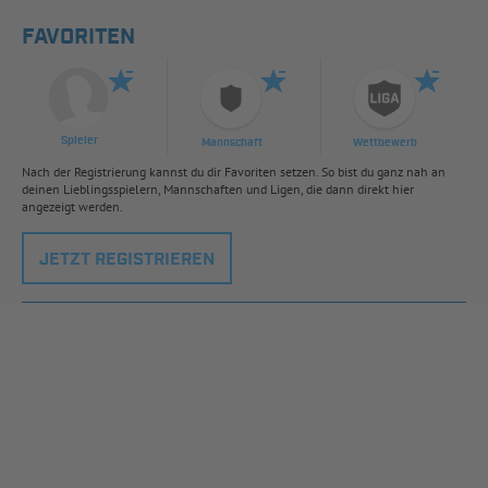
FAVORITEN
Spieler
Mannschaft
Wettbewerb
Nach der Registrierung kannst du dir Favoriten setzen. So bist du ganz nah an
deinen Lieblingsspielern, Mannschaften und Ligen, die dann direkt hier
angezeigt werden.
JETZT REGISTRIEREN