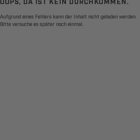
OOPS, DA IST KEIN DURCHKOMMEN.
Aufgrund eines Fehlers kann der Inhalt nicht geladen werden.
Bitte versuche es später noch einmal.