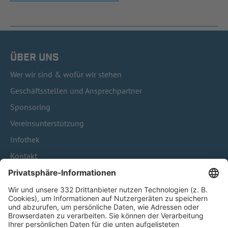
ÜBER UNS
Wer wir sind & wofür wir stehen
Geschäftsstellen und Ansprechpartner
Sponsoring
Vereinsunterstützung
Infothek
Kontakt
HÄUFIG BESUCHTE SEITEN
Pässe und Vereinswechsel
Trainerausbildung