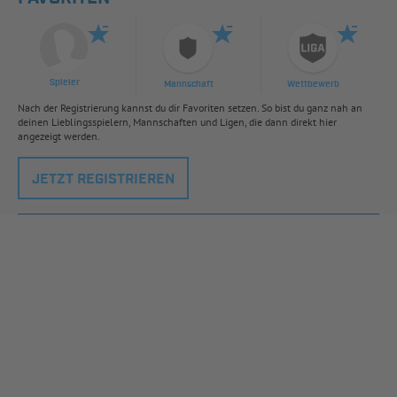
Spieler
Mannschaft
Wettbewerb
Nach der Registrierung kannst du dir Favoriten setzen. So bist du ganz nah an
deinen Lieblingsspielern, Mannschaften und Ligen, die dann direkt hier
angezeigt werden.
JETZT REGISTRIEREN