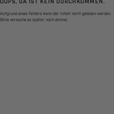
OOPS, DA IST KEIN DURCHKOMMEN.
Aufgrund eines Fehlers kann der Inhalt nicht geladen werden.
Bitte versuche es später noch einmal.