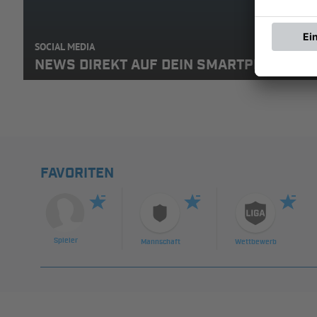
SOCIAL MEDIA
NEWS DIREKT AUF DEIN SMARTPHONE: A
FAVORITEN
Spieler
Mannschaft
Wettbewerb