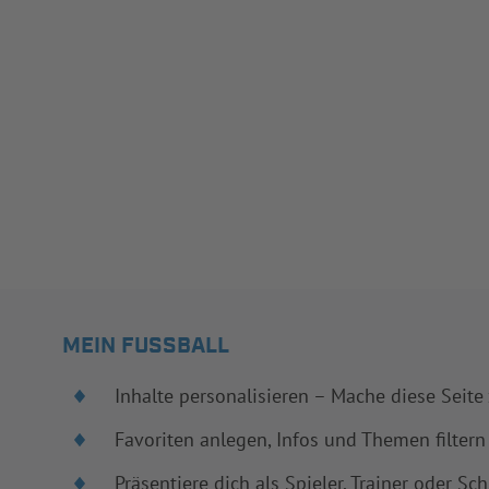
MEIN FUSSBALL
Inhalte personalisieren – Mache diese Seite
Favoriten anlegen, Infos und Themen filtern
Präsentiere dich als Spieler, Trainer oder Sch