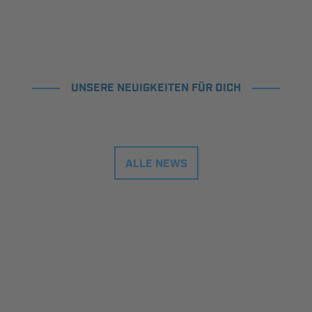
UNSERE NEUIGKEITEN FÜR DICH
ALLE NEWS