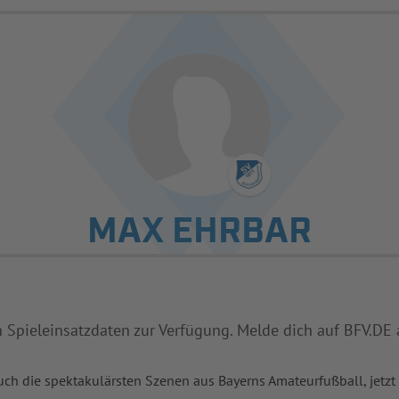
MAX EHRBAR
n Spieleinsatzdaten zur Verfügung. Melde dich auf BFV.DE 
uch die spektakulärsten Szenen aus Bayerns Amateurfußball, jetzt