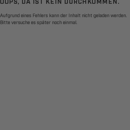
OOPS, DA IST KEIN DURCHKOMMEN.
Aufgrund eines Fehlers kann der Inhalt nicht geladen werden.
Bitte versuche es später noch einmal.