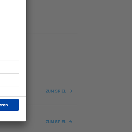
f 1
ZUM SPIEL
ZUM SPIEL