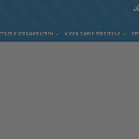
ETRIEB & VERBANDSLEBEN
AUSBILDUNG & FÖRDERUNG
DE