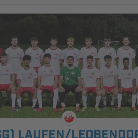
SG) LAUFEN/LEOBENDO