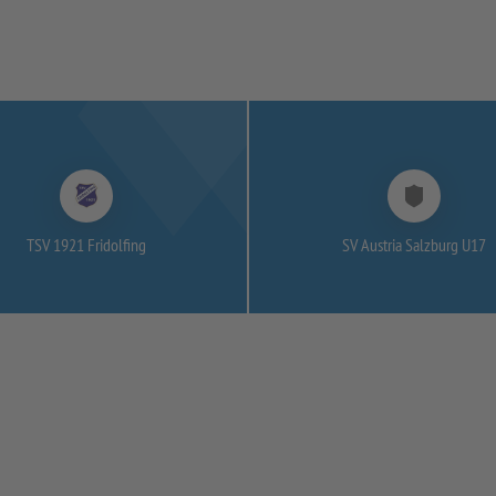
TSV 1921 Fridolfing
SV Austria Salzburg U17