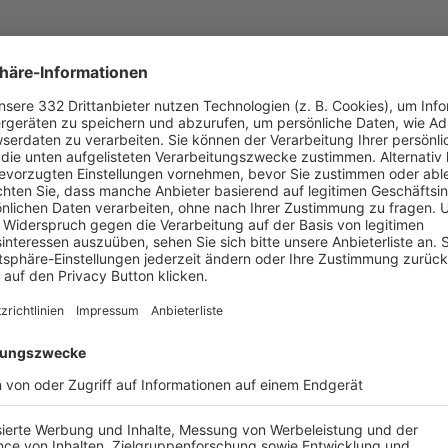
UNSERE NEUIGKEITEN FÜR DICH
ALLE NEWS