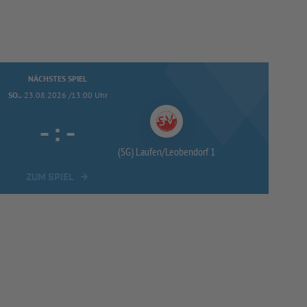
NÄCHSTES SPIEL
SO..
23.08.2026 /13:00 Uhr
-
:
-
(SG) Laufen/
Leobendorf 1
ZUM SPIEL