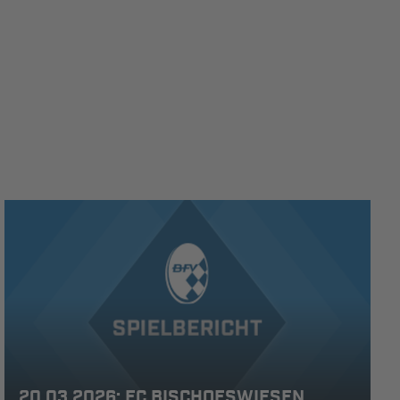
20.03.2026: FC BISCHOFSWIESEN