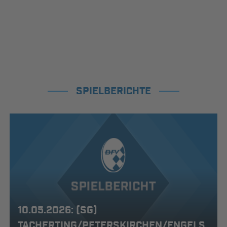
SPIELBERICHTE
10.05.2026: (SG)
TACHERTING/PETERSKIRCHEN/ENGELS