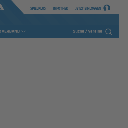
SPIELPLUS
INFOTHEK
JETZT EINLOGGEN
R VERBAND
Suche / Vereine