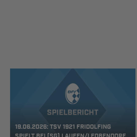
19.06.2026: TSV 1921 FRIDOLFING
SPIELT BEI (SG) LAUFEN/LEOBENDORF