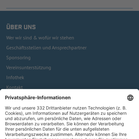
ÜBER UNS
Wer wir sind & wofür wir stehen
Geschäftsstellen und Ansprechpartner
Sponsoring
Vereinsunterstützung
Infothek
Kontakt
HÄUFIG BESUCHTE SEITEN
Pässe und Vereinswechsel
Trainerausbildung
Schulungsangebot Vereinsmitarbeiter