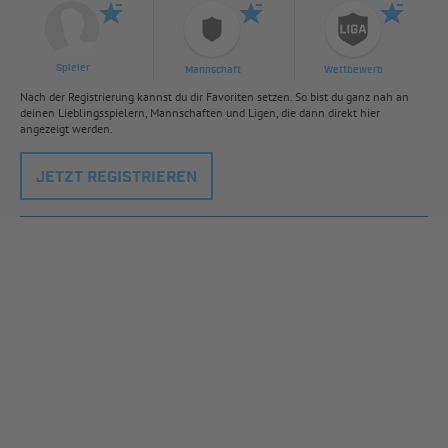
Spieler
Mannschaft
Wettbewerb
Nach der Registrierung kannst du dir Favoriten setzen. So bist du ganz nah an
deinen Lieblingsspielern, Mannschaften und Ligen, die dann direkt hier
angezeigt werden.
JETZT REGISTRIEREN