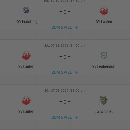
FR..
30.10.2026 /17:30 Uhr
-
:
-
TSV Fridolfing
SV Laufen
ZUM SPIEL
-
-
-
-
-
-
-
SA..
07.11.2026 /14:00 Uhr
-
:
-
SV Laufen
SV Leobendorf
ZUM SPIEL
-
-
-
-
-
-
-
SO..
07.03.2027 /13:00 Uhr
-
:
-
SV Laufen
SG Schönau
ZUM SPIEL
-
-
-
-
-
-
-