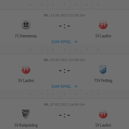
-
-
-
-
-
-
-
SO..
25.04.2027 /12:00 Uhr
-
:
-
FC Hammerau
SV Laufen
ZUM SPIEL
-
-
-
-
-
-
-
SO..
02.05.2027 /12:00 Uhr
-
:
-
SV Laufen
TSV Petting
ZUM SPIEL
-
-
-
-
-
-
-
FR..
07.05.2027 /16:00 Uhr
-
:
-
SV Ruhpolding
SV Laufen