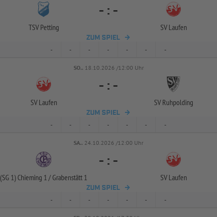
-
:
-
TSV Petting
SV Laufen
ZUM SPIEL
-
-
-
-
-
-
-
SO..
18.10.2026 /12:00 Uhr
-
:
-
SV Laufen
SV Ruhpolding
ZUM SPIEL
-
-
-
-
-
-
-
SA..
24.10.2026 /12:00 Uhr
-
:
-
(SG 1) Chieming 1 /
Grabenstätt 1
SV Laufen
ZUM SPIEL
-
-
-
-
-
-
-