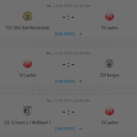
SA..
13.03.2027 /12:00 Uhr
-
:
-
TSV 1862 Bad Reichenhall
SV Laufen
ZUM SPIEL
-
-
-
-
-
-
-
SO..
21.03.2027 /13:00 Uhr
-
:
-
SV Laufen
TSV Bergen
ZUM SPIEL
-
-
-
-
-
-
-
SA..
27.03.2027 /14:00 Uhr
-
:
-
(SG 1) Inzell 1 /
Weißbach 1
SV Laufen
ZUM SPIEL
-
-
-
-
-
-
-