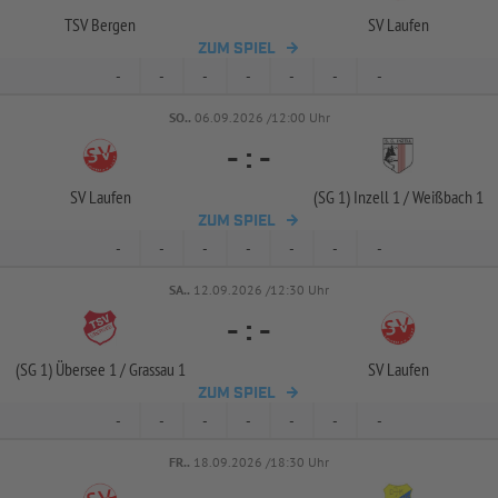
TSV Bergen
SV Laufen
ZUM SPIEL
-
-
-
-
-
-
-
SO..
06.09.2026 /12:00 Uhr
-
:
-
SV Laufen
(SG 1) Inzell 1 /
Weißbach 1
ZUM SPIEL
-
-
-
-
-
-
-
SA..
12.09.2026 /12:30 Uhr
-
:
-
(SG 1) Übersee 1 /
Grassau 1
SV Laufen
ZUM SPIEL
-
-
-
-
-
-
-
FR..
18.09.2026 /18:30 Uhr