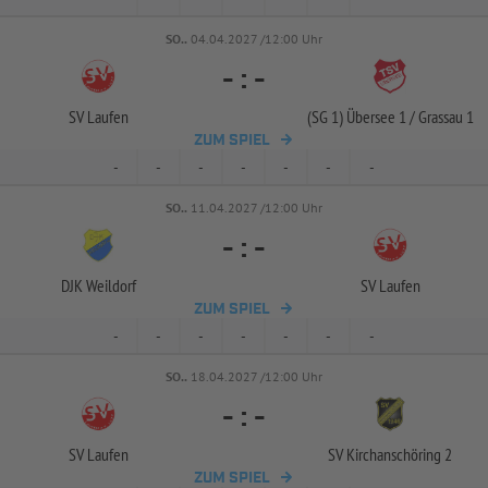
SO..
04.04.2027 /12:00 Uhr
-
:
-
SV Laufen
(SG 1) Übersee 1 /
Grassau 1
ZUM SPIEL
-
-
-
-
-
-
-
SO..
11.04.2027 /12:00 Uhr
-
:
-
DJK Weildorf
SV Laufen
ZUM SPIEL
-
-
-
-
-
-
-
SO..
18.04.2027 /12:00 Uhr
-
:
-
SV Laufen
SV Kirchanschöring 2
ZUM SPIEL