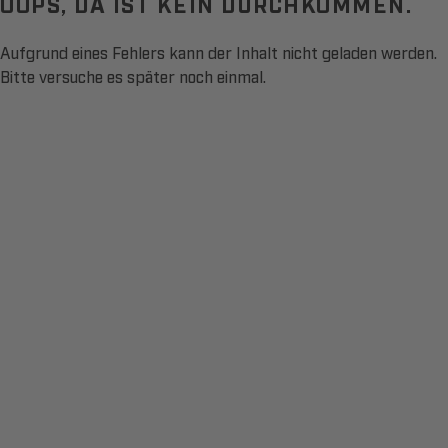
OOPS, DA IST KEIN DURCHKOMMEN.
Aufgrund eines Fehlers kann der Inhalt nicht geladen werden.
Bitte versuche es später noch einmal.