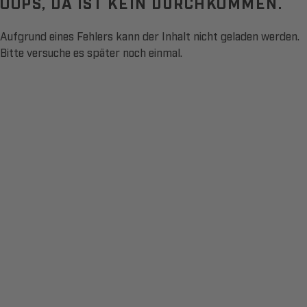
OOPS, DA IST KEIN DURCHKOMMEN.
Aufgrund eines Fehlers kann der Inhalt nicht geladen werden.
Bitte versuche es später noch einmal.