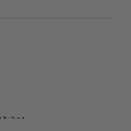
 reinschauen!