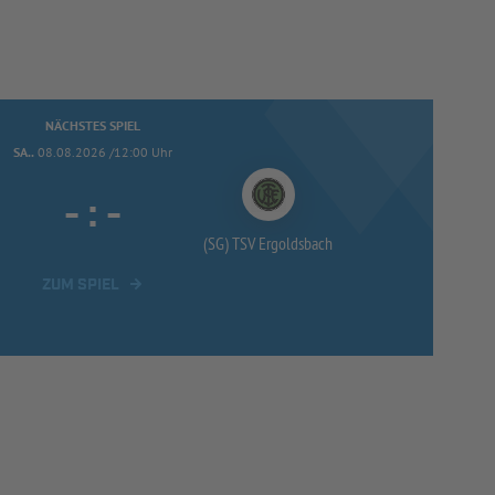
NÄCHSTES SPIEL
SA..
08.08.2026 /12:00 Uhr
-
:
-
(SG) TSV Ergoldsbach
ZUM SPIEL