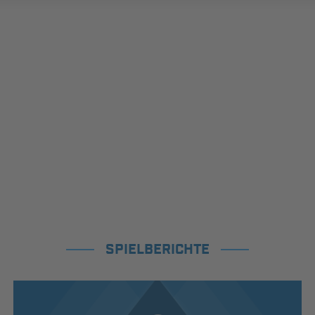
SPIELBERICHTE