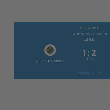
LETZTES SPIEL
SA..
01.08.2026 /18:00 Uhr


:
( 
 )
:
(SG) TSV Ergoldsbach
ZUM SPIEL