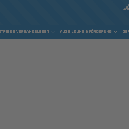
ETRIEB & VERBANDSLEBEN
AUSBILDUNG & FÖRDERUNG
DE