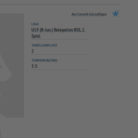
Als Favorit hinzufügen
LIGA
U19 (B-Jun.) Relegation BOL 2.
Spiel
TABELLENPLATZ
2
TORVERHÄLTNIS
3:5
H