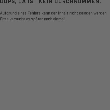
OOPS, DA IST KEIN DURCHKOMMEN.
Aufgrund eines Fehlers kann der Inhalt nicht geladen werden.
Bitte versuche es später noch einmal.