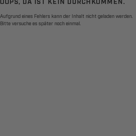
OOPS, DA IST KEIN DURCHKOMMEN.
Aufgrund eines Fehlers kann der Inhalt nicht geladen werden.
Bitte versuche es später noch einmal.